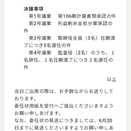
決議事項
第1号議案 第106期計算書類承認の件
第2号議案 利益剰余金処分案承認の
件
第3号議案 取締役全員（3名）任期満
了につき3名選任の件
第4号議案 監査役（2名）のうち、１
名辞任、１名任期満了につき２名選任の
件
以上
当日ご出席の際は、お手数ながらお送りして
おります。
委任状用紙を受付へご提出くださいますよう
お願い申しあげます。
なお、委任状の発送につきましては、6月20
日までに発送くださいますようお願い申しあ