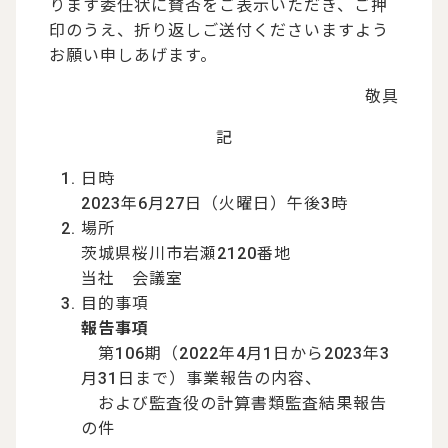
ります委任状に賛否をご表示いただき、ご押
印のうえ、折り返しご送付くださいますよう
お願い申しあげます。
敬具
記
日時
2023年6月27日（火曜日）午後3時
場所
茨城県桜川市岩瀬2120番地
当社 会議室
目的事項
報告事項
第106期（2022年4月1日から2023年3
月31日まで）事業報告の内容、
および監査役の計算書類監査結果報告
の件