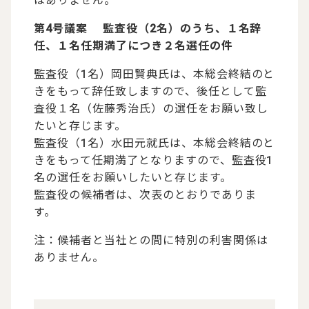
はありません。
第4号議案 監査役（2名）のうち、１名辞
任、１名任期満了につき２名選任の件
監査役（1名）岡田賢典氏は、本総会終結のと
きをもって辞任致しますので、後任として監
査役１名（佐藤秀治氏）の選任をお願い致し
たいと存じます。
監査役（1名）水田元就氏は、本総会終結のと
きをもって任期満了となりますので、監査役1
名の選任をお願いしたいと存じます。
監査役の候補者は、次表のとおりでありま
す。
注：候補者と当社との間に特別の利害関係は
ありません。